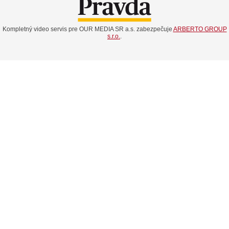
Kompletný video servis pre OUR MEDIA SR a.s. zabezpečuje
ARBERTO GROUP
s.r.o.
.