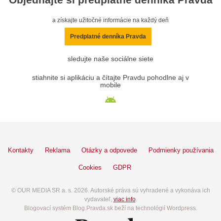
a získajte užitočné informácie na každý deň
Predplatné denníka Pravda
sledujte naše sociálne siete
stiahnite si aplikáciu a čítajte Pravdu pohodlne aj v
mobile
Kontakty
Reklama
Otázky a odpovede
Podmienky používania
Cookies
GDPR
© OUR MEDIA SR a. s. 2026. Autorské práva sú vyhradené a vykonáva ich
vydavateľ,
viac info
.
Blogovací systém Blog.Pravda.sk beží na technológií Wordpress.