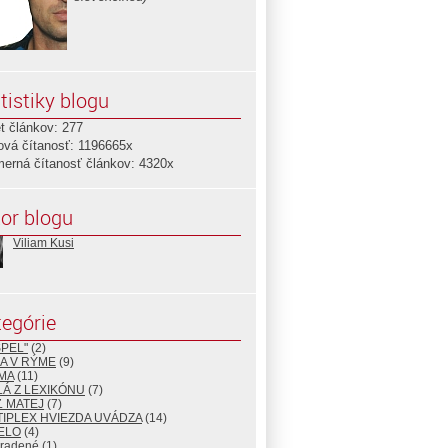
tistiky blogu
t článkov: 277
ová čítanosť: 1196665x
merná čítanosť článkov: 4320x
or blogu
Viliam Kusi
egórie
PEL"
(2)
IA V RÝME
(9)
MA
(11)
Á Z LEXIKÓNU
(7)
Ľ MATEJ
(7)
IPLEX HVIEZDA UVÁDZA
(14)
ELO
(4)
radené
(1)