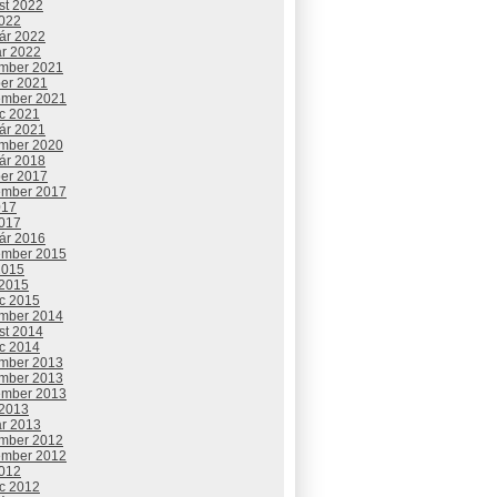
st 2022
2022
uár 2022
ár 2022
mber 2021
ber 2021
ember 2021
c 2021
uár 2021
mber 2020
uár 2018
ber 2017
ember 2017
017
2017
uár 2016
ember 2015
2015
 2015
c 2015
mber 2014
st 2014
c 2014
mber 2013
mber 2013
ember 2013
 2013
ár 2013
mber 2012
ember 2012
2012
c 2012