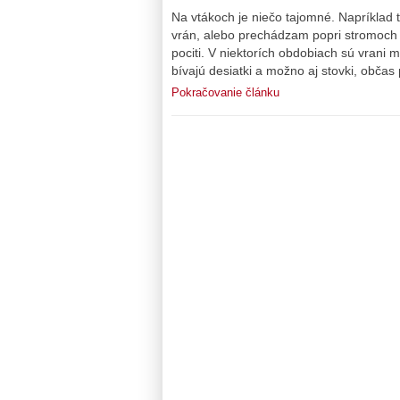
Na vtákoch je niečo tajomné. Napríklad 
vrán, alebo prechádzam popri stromoch 
pociti. V niektorích obdobiach sú vran
bívajú desiatki a možno aj stovki, občas 
Pokračovanie článku